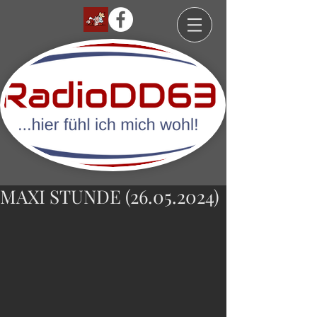
MAXI STUNDE (26.05.2024)