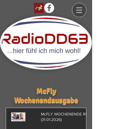
McFly
Wochenendausgabe
McFLY WOCHENENDE RETRO
(31.01.2026)