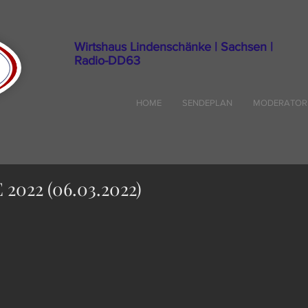
Wirtshaus Lindenschänke | Sachsen |
Radio-DD63
HOME
SENDEPLAN
MODERATOR
2022 (06.03.2022)