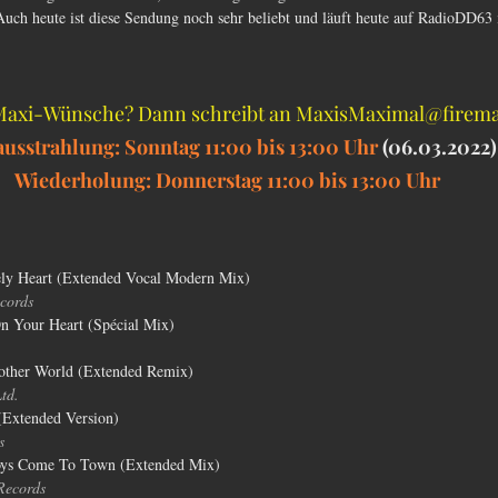
Auch heute ist diese Sendung noch sehr beliebt und läuft heute auf RadioDD63 
 Maxi-Wünsche? Dann schreibt an MaxisMaximal@firema
ausstrahlung: Sonntag 11:00 bis 13:00 Uhr 
(06.03.2022)
Wiederholung: Donnerstag 11:00 bis 13:00 Uhr
ly Heart (Extended Vocal Modern Mix)
cords
n Your Heart (Spécial Mix)
nother World (Extended Remix)
td.
(Extended Version)
s
Boys Come To Town (Extended Mix)
Records