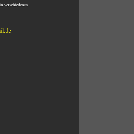
in verschiedenen 
il.de