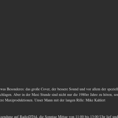
twas Besonderes: das große Cover, der bessere Sound und vor allem der speziell
chlagen. Aber in der Maxi Stunde sind nicht nur die 1980er Jahre zu hören, so
ere Maxiproduktionen. Unser Mann mit der langen Rille: Mike Kahlert
sendung auf RadioDT64, die Sonntag Mittag von 11:00 bis 13:00 Uhr lief und