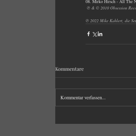
08. Mirko Hirsch - All The 
℗ & © 2010 Obsession Rec
℗ 2022 Mike Kahlert, die Se
Kommentare
Kommentar verfassen...