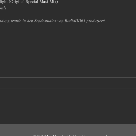
Night (Original Special Maxi Mix)
ords
ndung wurde in den Sendestudios von RadioDD63 produziert!