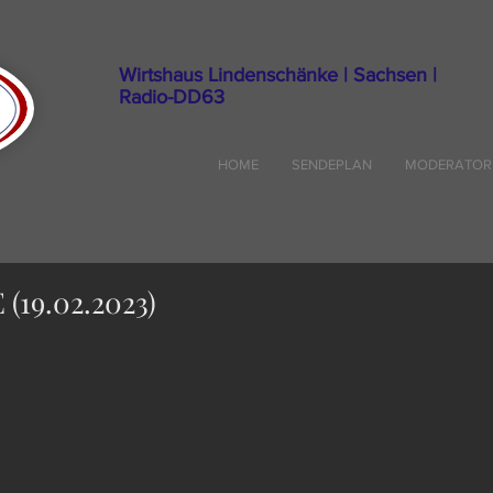
Wirtshaus Lindenschänke | Sachsen |
Radio-DD63
HOME
SENDEPLAN
MODERATOR
(19.02.2023)