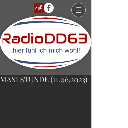
MAXI STUNDE (11.06.2023)