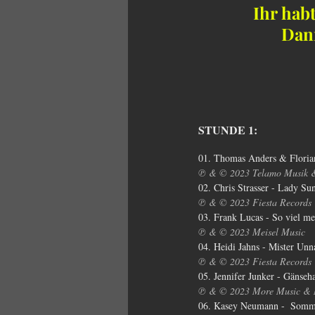
Ihr hab
Dann
STUNDE 1:
01. Thomas Anders & Florian
℗ & © 2023 Telamo Musik 
02. Chris Strasser - Lady S
℗ & © 2023 Fiesta Records
03. Frank Lucas - So viel 
℗ & © 2023 Meisel Music
04. Heidi Jahns - Mister Un
℗ & © 2023 Fiesta Records
05. Jennifer Junker - Gänse
℗ & © 2023 More Music &
06. Kasey Neumann -  Somme