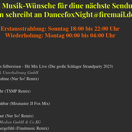
t Musik-Wünsche für diue nächste Send
 schreibt an DancefoxNight@firemail.d
Erstausstrahlung: Sonntag 18:00 bis 22:00 Uhr
Wiederholung: Montag 00:00 bis 04:00 Uhr
 Silbereisen - Hit Mix Live (Die große Schlager Strandparty 2023)
& Unterhaltrung GmbH
unshine (Nur So! Remix)
mehr (TSMP Remix)
nahbar (Mixmaster JJ Fox Mix)
haut (Nur So! Remix)
 Medien GmbH & Co.KG
rgefühl (Finalmusic Remix)