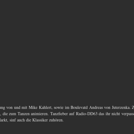
dung von und mit Mike Kahlert, sowie im Boulevatd Andreas von Juterzenka. Z
, die zum Tanzen animieren. Tanzfieber auf Radio-DD63 das ihr nicht verpasse
kt, sinf auch die Klassiker zuhören. 