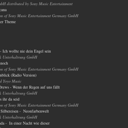
H distributed by Sony Music Entertainment
cana
ion of Sony Music Entertainment Germany GmbH
ger Theme
 Ich wollte nie dein Engel sein
& Unterhaltrung GmbH
 noch
ion of Sony Music Entertainment Germany GmbH
nblick (Radio Version)
d Yoyo Music
 Drews - Wenn der Regen auf uns fällt
& Unterhaltrung GmbH
s ihr da seid
ion of Sony Music Entertainment Germany GmbH
Silbereisen -  Neonfarbenwelt
& Unterhaltrung GmbH
da -  In einer Nacht wie dieser