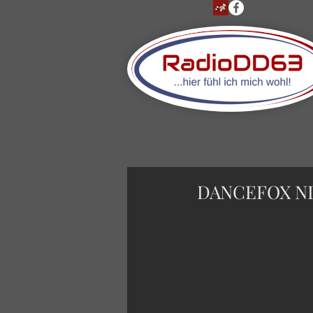
DANCEFOX NIG