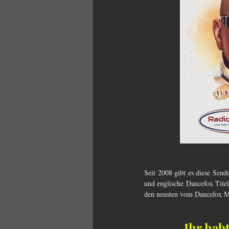
Seit 2008 gibt es diese Sen
und englische Dancefox Titel
den neusten vom Dancefox Mar
Ihr hab