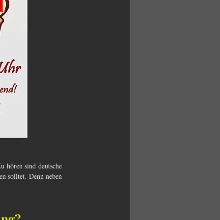
u hören sind deutsche 
n solltet. Denn neben 
ung? 