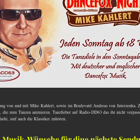
dung von und mit Mike Kahlert, sowie im Boulevatd Andreas von Juterzenka. Z
, die zum Tanzen animieren. Tanzfieber auf Radio-DD63 das ihr nicht verpasse
kt, sinf auch die Klassiker zuhören. 
t Musik-Wünsche für diue nächste Send