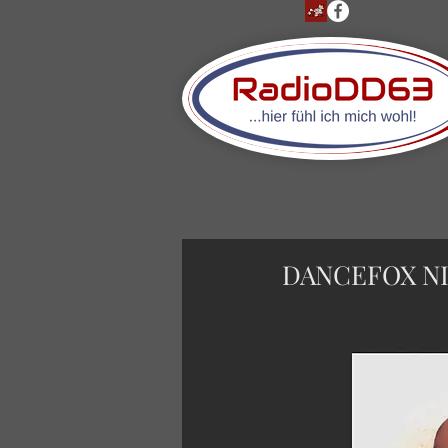
DANCEFOX NIG