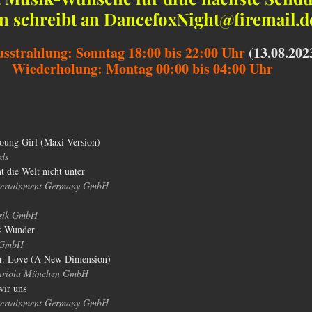
 schreibt an DancefoxNight@firemail.d
usstrahlung: Sonntag 18:00 bis 22:00 Uhr
(13.08.202
Wiederholung: Montag 00:00 bis 04:00 Uhr
Young Girl (Maxi Version)
ds
 die Welt nicht unter
tertainment Germany GmbH
sik GmbH
es Wunder
 GmbH
Dr. Love (A New Dimension)
Ariola München GmbH
wir uns
tertainment Germany GmbH