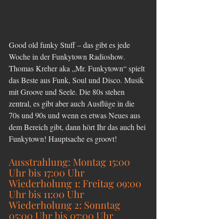
Good old funky Stuff – das gibt es jede 
Woche in der Funkytown Radioshow. 
Thomas Kreher aka „Mr. Funkytown“ spielt 
das Beste aus Funk, Soul und Disco. Musik 
mit Groove und Seele. Die 80s stehen 
zentral, es gibt aber auch Ausflüge in die 
70s und 90s und wenn es etwas Neues aus 
dem Bereich gibt, dann hört Ihr das auch bei 
Funkytown! Hauptsache es groovt!
Ausstrahlung: Montag 15:00 
Uhr bis 17:00 Uhr
Wiederholung 1: Freitag 09:00 
Uhr bis 11:00 Uhr
Wiederholung 2: Sonntag 
05:00 Uhr bis 07:00 Uhr