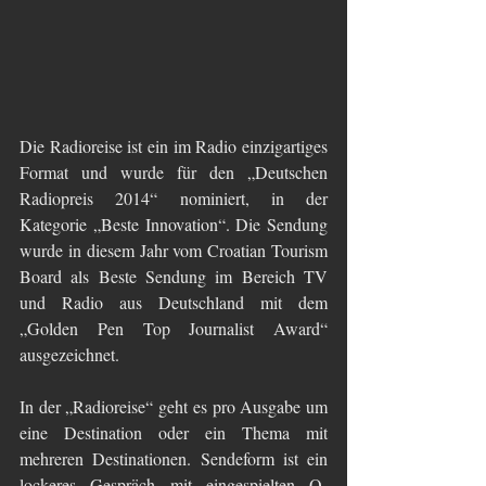
Die Radioreise ist ein im Radio einzigartiges 
Format und wurde für den „Deutschen 
Radiopreis 2014“ nominiert, in der 
Kategorie „Beste Innovation“. Die Sendung 
wurde in diesem Jahr vom Croatian Tourism 
Board als Beste Sendung im Bereich TV 
und Radio aus Deutschland mit dem 
„Golden Pen Top Journalist Award“ 
ausgezeichnet.
In der „Radioreise“ geht es pro Ausgabe um 
eine Destination oder ein Thema mit 
mehreren Destinationen. Sendeform ist ein 
lockeres Gespräch mit eingespielten O-