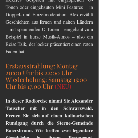
Tönen oder eingebauten Mini-Features – in 
Doppel- und Einzelmoderation. Alex erzählt 
Geschichten aus fernen und nahen Ländern 
– mit spannenden O-Tönen – eingebaut zum 
Beispiel in kurze Musik-Atmos – also ein 
Reise-Talk, der locker präsentiert einen roten 
Faden hat.
Erstausstrahlung: Montag 
20:00 Uhr bis 22:00 Uhr
Wiederholung: Samstag 15:00 
Uhr bis 17:00 Uhr 
(NEU)
In dieser Radioreise nimmt Sie Alexander 
Tauscher mit in den Schwarzwald. 
Freuen Sie sich auf einen kulinarischen 
Rundgang durch die Sterne-Gemeinde 
Baiersbronn. Wir treffen zwei legendäre 
Sternköche in ihrem Restaurant, 