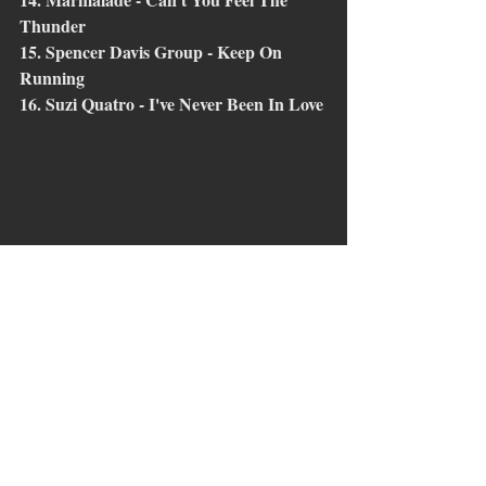
Thunder
15. Spencer Davis Group - Keep On 
Running
16. Suzi Quatro - I've Never Been In Love
Tags:
Oldies