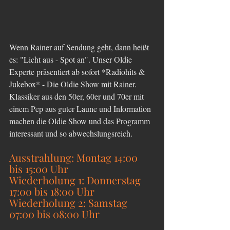
Wenn Rainer auf Sendung geht, dann heißt 
es: "Licht aus - Spot an". Unser Oldie 
Experte präsentiert ab sofort *Radiohits & 
Jukebox* - Die Oldie Show mit Rainer. 
Klassiker aus den 50er, 60er und 70er mit 
einem Pep aus guter Laune und Information 
machen die Oldie Show und das Programm 
interessant und so abwechslungsreich.
Ausstrahlung: Montag 14:00 
bis 15:00 Uhr
Wiederholung 1: Donnerstag 
17:00 bis 18:00 Uhr
Wiederholung 2: Samstag 
07:00 bis 08:00 Uhr