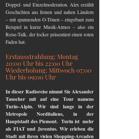
Doppel- und Einzelmoderation. Alex erzählt 
Geschichten aus fernen und nahen Ländern 
– mit spannenden O-Tönen – eingebaut zum 
Beispiel in kurze Musik-Atmos – also ein 
Reise-Talk, der locker präsentiert einen roten 
Faden hat.
Erstausstrahlung: Montag 
20:00 Uhr bis 22:00 Uhr
Wiederholung: Mittwoch 07:00 
Uhr bis 09:00 Uhr
In dieser Radioreise nimmt Sie Alexander 
Tauscher mit auf eine Tour namens 
Turin–Alpin. Wir sind lange in der 
Metropole Norditaliens, in der 
Hauptstadt des Piemont.  Turin ist  mehr 
als FIAT und Juventus. Wir erleben die 
Stadt mit ihren vielen Shopping-Arcaden 