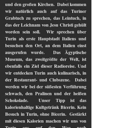
und den großen Kirchen.  Dabei kommen 
wir natürlich auch auf das Turiner 
Grabtuch zu sprechen, das Leintuch, in 
das der Leichnam von Jesu Christi gehült 
worden sein soll.  Wir sprechen über 
Turin als erste Hauptstadt Italiens und 
besuchen den Ort, an dem Italien einst 
ausgerufen wurde.  Das Ägyptische 
Museum, das zweitgrößte der Welt, ist 
ebenfalls ein Ziel dieser Radioreise. Und 
wir entdecken Turin auch kulinarisch, in 
der Restaurant- und Clubszene.  Dabei 
werden wir bei der süßesten Verführung 
schwach, den Pralinen und der heißen 
Schokolade.  Unser Tipp ist das 
kalorienhaltige Kultgetränk Bicerin. Kein 
Besuch in Turin, ohne Bicerin.  Gestärkt 
mit diesen Kalorien machen wir uns von 
Turin aus auf den Weg nach 