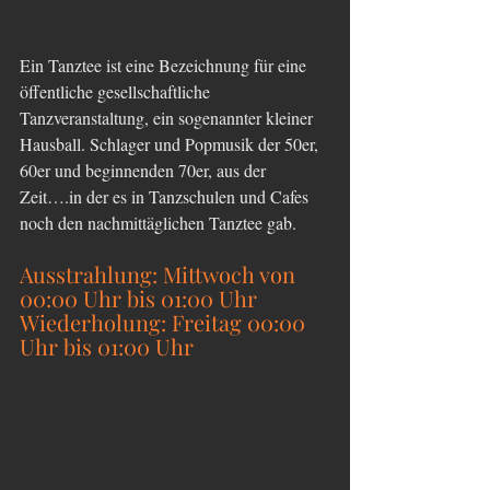
Ein Tanztee ist eine Bezeichnung für eine 
öffentliche gesellschaftliche 
Tanzveranstaltung, ein sogenannter kleiner 
Hausball. Schlager und Popmusik der 50er, 
60er und beginnenden 70er, aus der 
Zeit….in der es in Tanzschulen und Cafes 
noch den nachmittäglichen Tanztee gab. 
Ausstrahlung: Mittwoch von 
00:00 Uhr bis 01:00 Uhr
Wiederholung: Freitag 00:00 
Uhr bis 01:00 Uhr