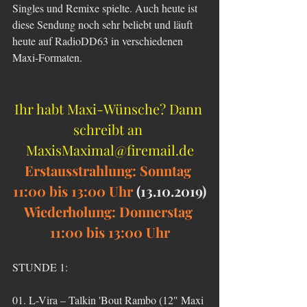
Singles und Remixe spielte. Auch heute ist 
diese Sendung noch sehr beliebt und läuft 
heute auf RadioDD63 in verschiedenen 
Maxi-Formaten.
Ihr habt Maxi-Wünsche? Dann 
schreibt an 
MaxisMaximal@firemail.de
Erstausstrahlung: Sonntag 
11:00 bis 13:00 Uhr 
(13.10.2019)
Wiederholung: Donnerstag 
11:00 bis 13:00 Uhr
STUNDE 1:
01. L-Vira ‎– Talkin 'Bout Rambo (12" Maxi 