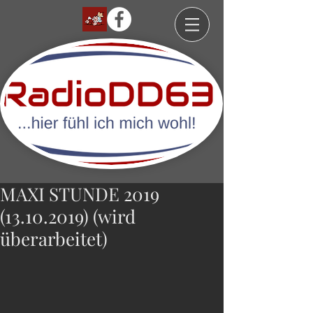
MAXI STUNDE 2019
(13.10.2019) (wird
überarbeitet)