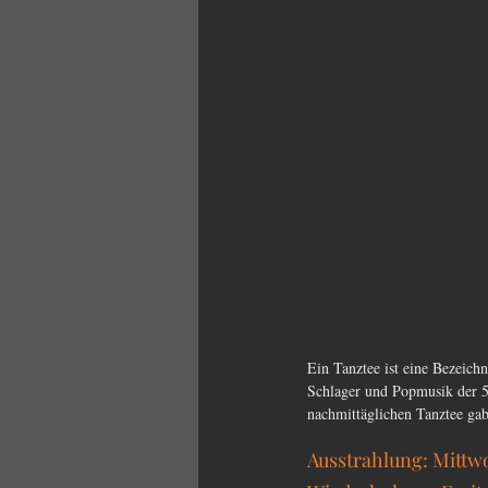
Ein Tanztee ist eine Bezeichn
Schlager und Popmusik der 50
nachmittäglichen Tanztee gab
Ausstrahlung: Mittw