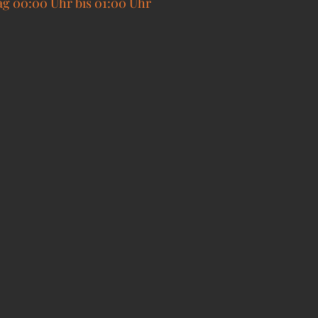
ag 00:00 Uhr bis 01:00 Uhr