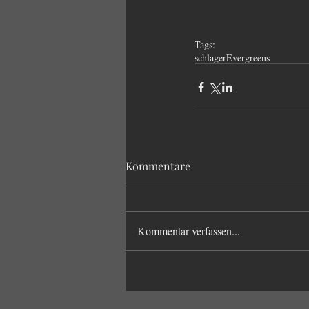
Tags:
schlager
Evergreens
Kommentare
Kommentar verfassen...