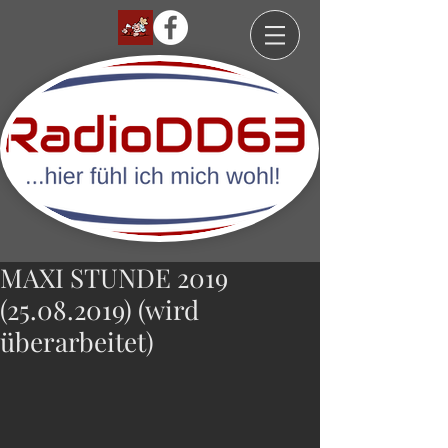
MAXI STUNDE 2019
(25.08.2019) (wird
überarbeitet)