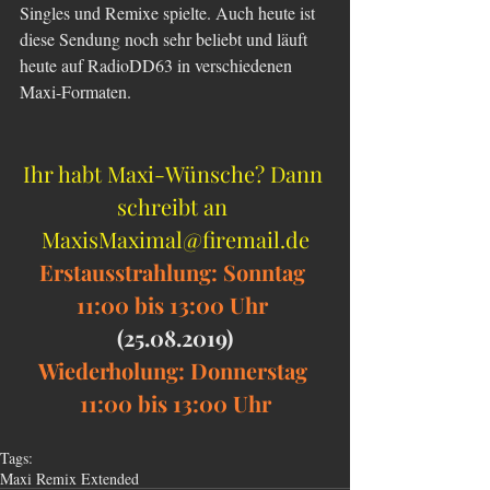
Singles und Remixe spielte. Auch heute ist 
diese Sendung noch sehr beliebt und läuft 
heute auf RadioDD63 in verschiedenen 
Maxi-Formaten.
Ihr habt Maxi-Wünsche? Dann 
schreibt an 
MaxisMaximal@firemail.de
Erstausstrahlung: Sonntag 
11:00 bis 13:00 Uhr 
(25.08.2019)
Wiederholung: Donnerstag 
11:00 bis 13:00 Uhr
Tags:
Maxi Remix Extended