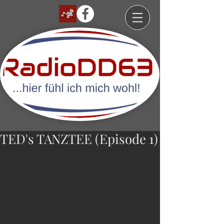
TED's TANZTEE (Episode 1)