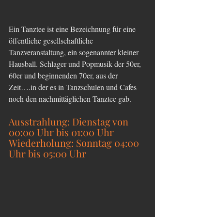
Ein Tanztee ist eine Bezeichnung für eine 
öffentliche gesellschaftliche 
Tanzveranstaltung, ein sogenannter kleiner 
Hausball. Schlager und Popmusik der 50er, 
60er und beginnenden 70er, aus der 
Zeit….in der es in Tanzschulen und Cafes 
noch den nachmittäglichen Tanztee gab. 
Ausstrahlung: Dienstag von 
00:00 Uhr bis 01:00 Uhr
Wiederholung: Sonntag 04:00 
Uhr bis 05:00 Uhr