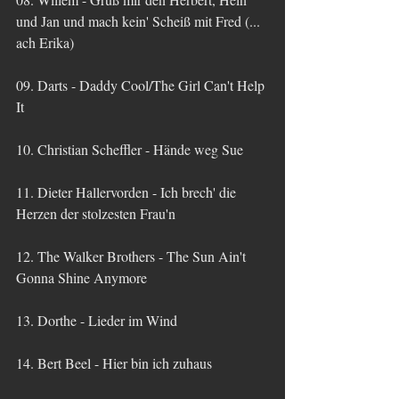
und Jan und mach kein' Scheiß mit Fred (... 
ach Erika)
09. Darts - Daddy Cool/The Girl Can't Help 
It
10. Christian Scheffler - Hände weg Sue
11. Dieter Hallervorden - Ich brech' die 
Herzen der stolzesten Frau'n
12. The Walker Brothers - The Sun Ain't 
Gonna Shine Anymore
13. Dorthe - Lieder im Wind
14. Bert Beel - Hier bin ich zuhaus