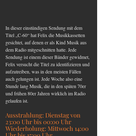
In dieser einstündigen Sendung mit dem 
Titel „C-60“ hat Felix die Musikkassetten 
gesichtet, auf denen er als Kind Musik aus 
dem Radio mitgeschnitten hatte. Jede 
Sendung ist einem dieser Bänder gewidmet, 
Felix versucht die Titel zu identifizieren und 
aufzutreiben, was in den meisten Fällen 
auch gelungen ist. Jede Woche also eine 
Stunde lang Musik, die in den späten 70er 
und frühen 80er Jahren wirklich im Radio 
gelaufen ist.
Ausstrahlung: Dienstag von 
23:00 Uhr bis 00:00 Uhr
Wiederholung: Mittwoch 14:00 
Uhr bis 15:00 Uhr