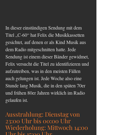
In dieser einstündigen Sendung mit dem 
Titel „C-60“ hat Felix die Musikkassetten 
gesichtet, auf denen er als Kind Musik aus 
dem Radio mitgeschnitten hatte. Jede 
Sendung ist einem dieser Bänder gewidmet, 
Felix versucht die Titel zu identifizieren und 
aufzutreiben, was in den meisten Fällen 
auch gelungen ist. Jede Woche also eine 
Stunde lang Musik, die in den späten 70er 
und frühen 80er Jahren wirklich im Radio 
gelaufen ist.
Ausstrahlung: Dienstag von 
23:00 Uhr bis 00:00 Uhr
Wiederholung: Mittwoch 14:00 
Uhr bis 15:00 Uhr