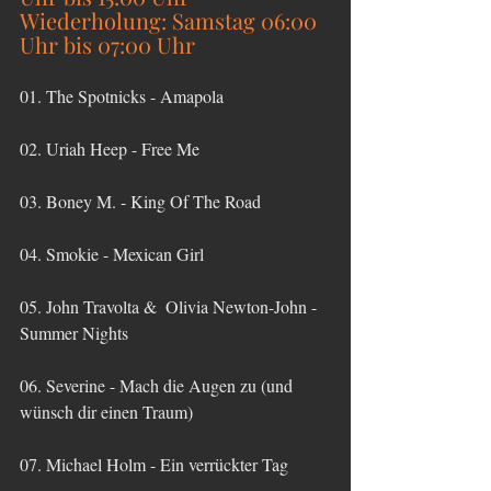
Wiederholung: Samstag 06:00 
Uhr bis 07:00 Uhr
01. The Spotnicks - Amapola
02. Uriah Heep - Free Me
03. Boney M. - King Of The Road
04. Smokie - Mexican Girl
05. John Travolta &  Olivia Newton-John - 
Summer Nights
06. Severine - Mach die Augen zu (und 
wünsch dir einen Traum)
07. Michael Holm - Ein verrückter Tag