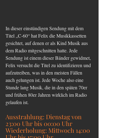
In dieser einstündigen Sendung mit dem 
Titel „C-60“ hat Felix die Musikkassetten 
gesichtet, auf denen er als Kind Musik aus 
dem Radio mitgeschnitten hatte. Jede 
Sendung ist einem dieser Bänder gewidmet, 
Felix versucht die Titel zu identifizieren und 
aufzutreiben, was in den meisten Fällen 
auch gelungen ist. Jede Woche also eine 
Stunde lang Musik, die in den späten 70er 
und frühen 80er Jahren wirklich im Radio 
gelaufen ist.
Ausstrahlung: Dienstag von 
23:00 Uhr bis 00:00 Uhr
Wiederholung: Mittwoch 14:00 
Uhr bis 15:00 Uhr