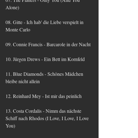
Alone)
08. Gitte - Ich hab' die Liebe verspielt in 
Monte Carlo
09. Connie Francis - Barcarole in der Nacht
10. Jürgen Drews - Ein Bett im Kornfeld
11. Blue Diamonds - Schönes Mädchen 
bleibe nicht allein
12. Reinhard Mey - Ist mir das peinlich
13. Costa Cordalis - Nimm das nächste 
Schiff nach Rhodos (I Love, I Love, I Love 
You)