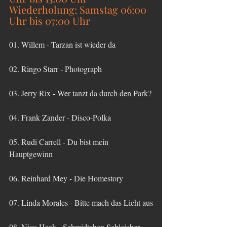
Wiederholung: Samstag 06:00 
Uhr bis 07:00 Uhr
01. Willem - Tarzan ist wieder da
02. Ringo Starr - Photograph 
03. Jerry Rix - Wer tanzt da durch den Park?
04. Frank Zander - Disco-Polka
05. Rudi Carrell - Du bist mein 
Hauptgewinn
06. Reinhard Mey - Die Homestory
07. Linda Morales - Bitte mach das Licht aus
08. Nico Haak - Schmidtchen Schleicher