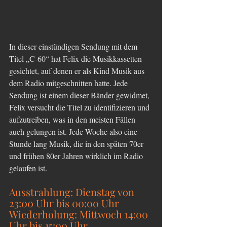
In dieser einstündigen Sendung mit dem 
Titel „C-60“ hat Felix die Musikkassetten 
gesichtet, auf denen er als Kind Musik aus 
dem Radio mitgeschnitten hatte. Jede 
Sendung ist einem dieser Bänder gewidmet, 
Felix versucht die Titel zu identifizieren und 
aufzutreiben, was in den meisten Fällen 
auch gelungen ist. Jede Woche also eine 
Stunde lang Musik, die in den späten 70er 
und frühen 80er Jahren wirklich im Radio 
gelaufen ist.
Ausstrahlung: Dienstag von 
23:00 Uhr bis 00:00 Uhr
Wiederholung: Mittwoch 14:00 
Uhr bis 15:00 Uhr