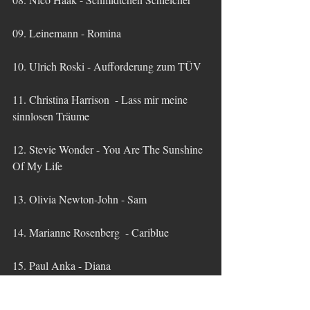
09. Leinemann - Romina
10. Ulrich Roski - Aufforderung zum TÜV
11. Christina Harrison  - Lass mir meine 
sinnlosen Träume
12. Stevie Wonder - You Are The Sunshine 
Of My Life
13. Olivia Newton-John - Sam
14. Marianne Rosenberg  - Cariblue
15. Paul Anka - Diana
16. Elvis Presley - Hound Dog