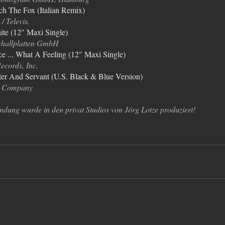
h The Fox (Italian Remix)
/ Televis.
ite (12" Maxi Single)
hallplatten GmbH
ce ... What A Feeling (12" Maxi Single)
cords, Inc.
er And Servant (U.S. Black & Blue Version)
s Company
ndung wurde in den privat Studios von Jörg Lotze produziert!