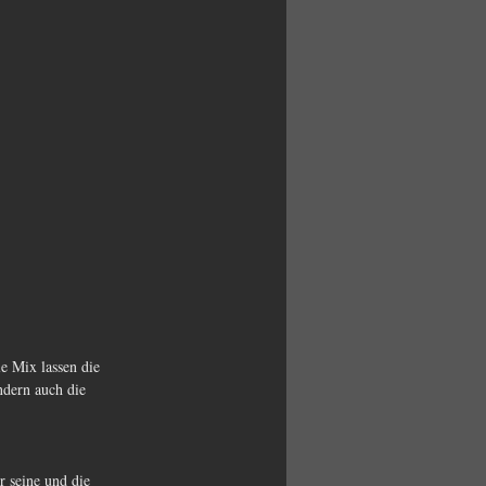
e Mix lassen die 
ndern auch die 
 seine und die 