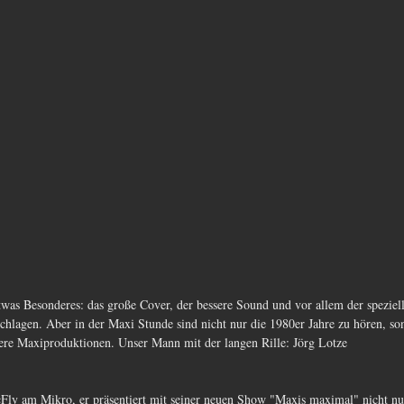
twas Besonderes: das große Cover, der bessere Sound und vor allem der speziell
chlagen. Aber in der Maxi Stunde sind nicht nur die 1980er Jahre zu hören, so
ere Maxiproduktionen. Unser Mann mit der langen Rille: Jörg Lotze
Fly am Mikro, er präsentiert mit seiner neuen Show "Maxis maximal" nicht nur