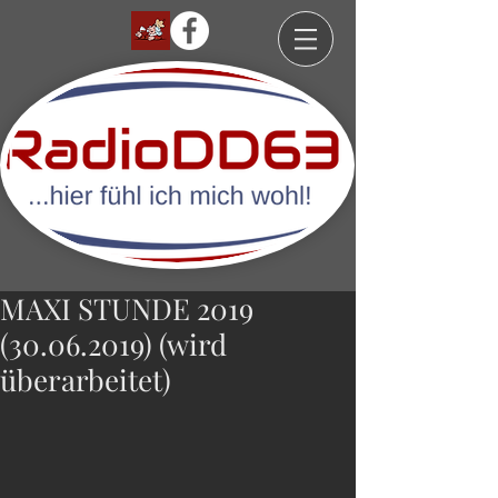
MAXI STUNDE 2019
(30.06.2019) (wird
überarbeitet)