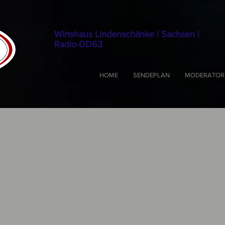
Wirtshaus Lindenschänke | Sachsen |
Radio-DD63
HOME
SENDEPLAN
MODERATOR